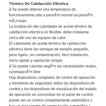
Térmico De Calefacción Eléctrica
â Se puede obtener una temperatura de
funcionamiento alta a presiÃ³n normal oa presiÃ³n
mÃ¡s baja.
La instalación del calentador de aceite térmico de
calefacción eléctrica es flexible, debe instalarse
cerca del uso de equipos de calor.
El calentador de aceite térmico de calefacción
eléctrica tiene las ventajas de tamaño pequeño,
peso ligero, sin contaminación, fácil instalación,
inicio rápido y operación simple.
â Se puede calentar segÃºn las necesidades reales,
conmutaciÃ³n libre
Hay dispositivos completos de control de operación
y monitoreo de seguridad, todos los dispositivos de
control y los dispositivos de visualización del estado
de operación se concentran en el panel de control,
puede ser un control completamente automático y
hay un mecanismo de conmutación automático /