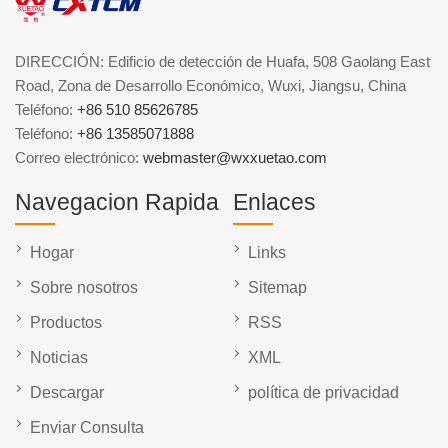
DIRECCIÓN: Edificio de detección de Huafa, 508 Gaolang East
Road, Zona de Desarrollo Económico, Wuxi, Jiangsu, China
Teléfono:
+86 510 85626785
Teléfono:
+86 13585071888
Correo electrónico:
webmaster@wxxuetao.com
Navegacion Rapida
Enlaces
Hogar
Links
Sobre nosotros
Sitemap
Productos
RSS
Noticias
XML
Descargar
política de privacidad
Enviar Consulta