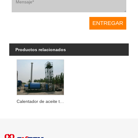
Productos relacionados
Calentador de aceite térmico diésel/gas