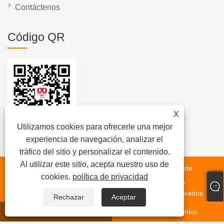
Contáctenos
Código QR
X
Utilizamos cookies para ofrecerle una mejor
experiencia de navegación, analizar el
tráfico del sitio y personalizar el contenido.
Al utilizar este sitio, acepta nuestro uso de
Copyright © 2023 Wuxi Xuetao Group Co., Ltd. - Planta de
cookies.
política de privacidad
mezcla de asfalto, tanque de almacenamiento de betún,
calentador de aceite térmico - Todos los derechos reservados.
Rechazar
Aceptar
whatsapp
Correo electrónico