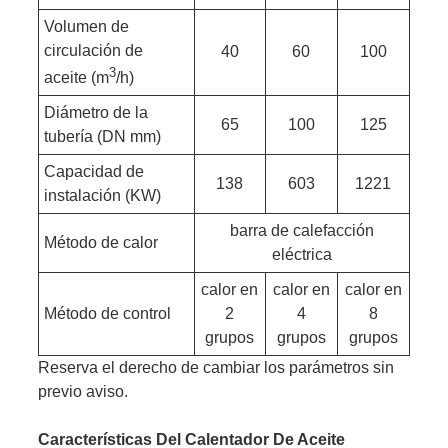
Volumen de
circulación de
40
60
100
3
aceite (m
/h)
Diámetro de la
65
100
125
tubería (DN mm)
Capacidad de
138
603
1221
instalación (KW)
barra de calefacción
Método de calor
eléctrica
calor en
calor en
calor en
Método de control
2
4
8
grupos
grupos
grupos
Reserva el derecho de cambiar los parámetros sin
previo aviso.
Características Del Calentador De Aceite