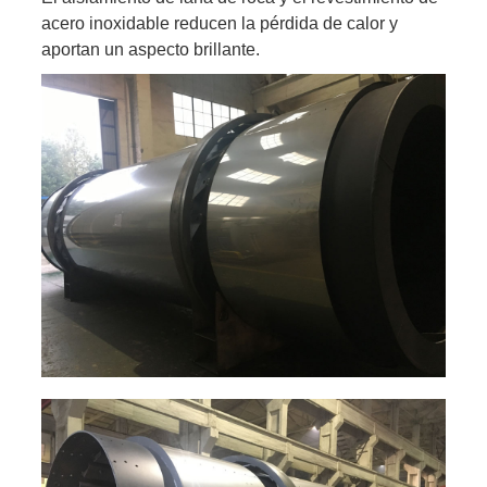
acero inoxidable reducen la pérdida de calor y
aportan un aspecto brillante.