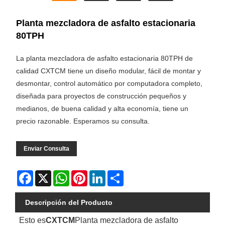
Planta mezcladora de asfalto estacionaria
80TPH
La planta mezcladora de asfalto estacionaria 80TPH de
calidad CXTCM tiene un diseño modular, fácil de montar y
desmontar, control automático por computadora completo,
diseñada para proyectos de construcción pequeños y
medianos, de buena calidad y alta economía, tiene un
precio razonable. Esperamos su consulta.
Enviar Consulta
Facebook
X
WhatsApp
Pinterest
LinkedIn
Share
Descripción del Producto
Esto es
CXTCM
Planta mezcladora de asfalto