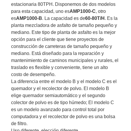
estacionaria 80TPH. Disponemos de dos modelos
para esta capacidad, uno es
AMP1000-C
, otro
es
AMP1000-B
. La capacidad es de
60-80T/H
. Es la
planta mezcladora de asfalto de tamaño pequeño y
mediano. Este tipo de planta de asfalto es la mejor
opción para el cliente que tiene proyectos de
construcción de carreteras de tamaño pequeño y
mediano. Está diseñado para la reparación y
mantenimiento de caminos municipales y rurales, el
traslado es flexible y conveniente, tiene un alto
costo de desempeño.
La diferencia entre el modelo B y el modelo C es el
quemador y el recolector de polvo. El modelo B
elige quemador semiautomático y el segundo
colector de polvo es de tipo húmedo; El modelo C
es un modelo avanzado para control total por
computadora y el recolector de polvo es una bolsa
de filtro.
Uso diferente, elección diferente.